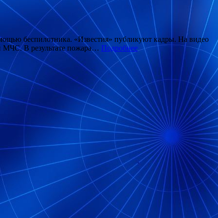
мощью беспилотника. «Известия» публикуют кадры. На видео
ей МЧС. В результате пожара…
Подробнее