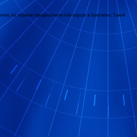
 июня, на первом официальном гей-параде в Бангкоке. Такой