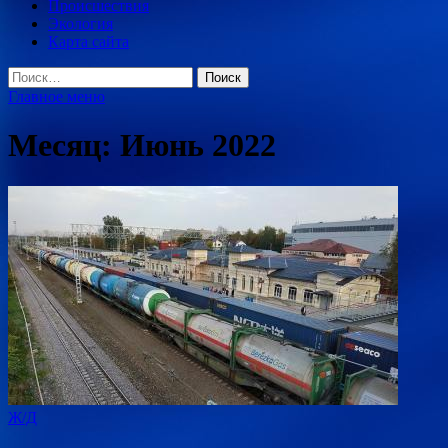
Происшествия
Экология
Карта сайта
Найти:
Главное меню
Месяц:
Июнь 2022
Ж/Д