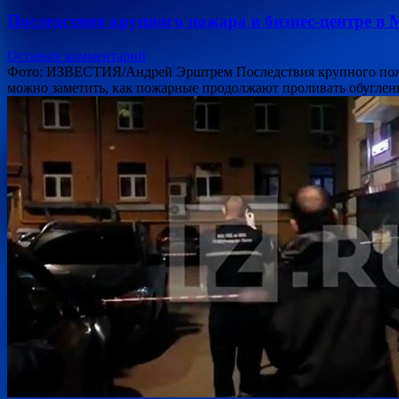
Последствия крупного пожара в бизнес-центре в 
Оставьте комментарий
Фото: ИЗВЕСТИЯ/Андрей Эрштрем Последствия крупного пожар
можно заметить, как пожарные продолжают проливать обуглен