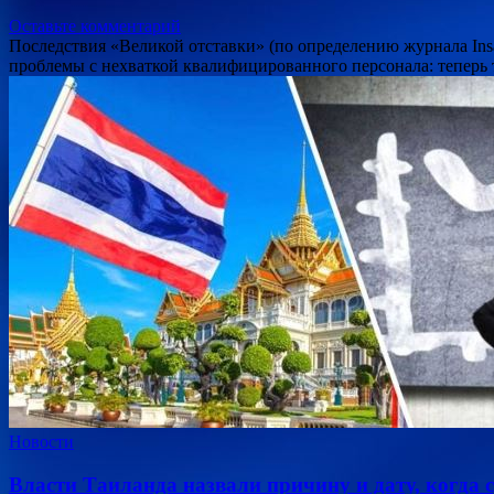
Оставьте комментарий
Последствия «Великой отставки» (по определению журнала Insa
проблемы с нехваткой квалифицированного персонала: теперь
Новости
Власти Таиланда назвали причину и дату, когда 