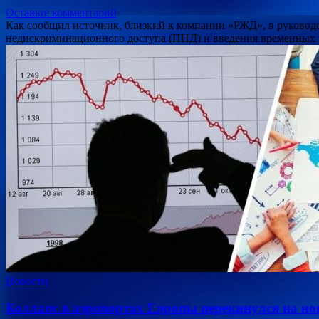
Оставьте комментарий
Как сообщил источник, близкий к компании «РЖД», в руковод
недискриминационного доступа (ПНД) и введения временных 
Новости
Коллапс в аэропортах Европы перекинулся на но