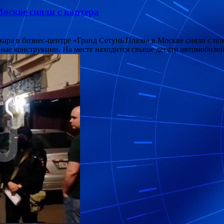
Москве сняли с коптера
а в бизнес-центре «Гранд Сетунь Плаза» в Москве сняли с по
ные конструкции. На месте находится свыше десяти автомобил