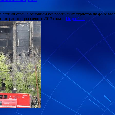
а летний сезон в основном без российских туристов на фоне вв
раздо раньше: россияне с 2013 года…
Подробнее