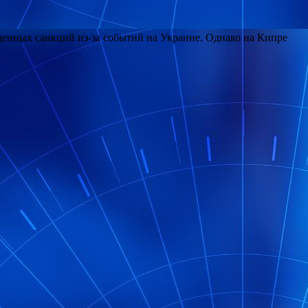
еденных санкций из-за событий на Украине. Однако на Кипре