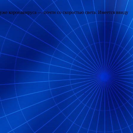
хуже коронавируса — почти со скоростью света. Имеется ввиду