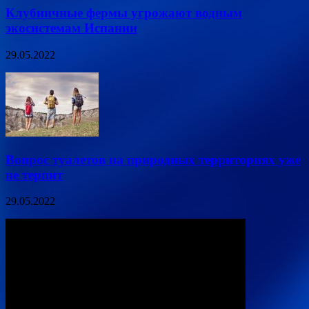
Клубничные фермы угрожают водным
экосистемам Испании
29.05.2022
Вопрос туалетов на природных территориях уже
не терпит
29.05.2022