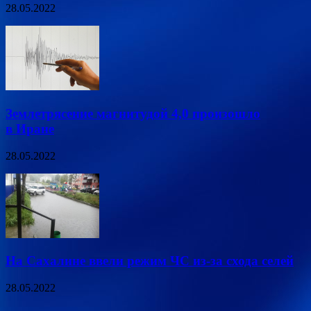
28.05.2022
Землетрясение магнитудой 4,0 произошло
в Иране
28.05.2022
На Сахалине ввели режим ЧС из-за схода селей
28.05.2022