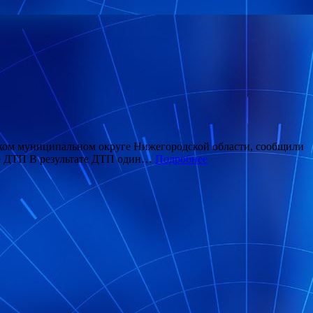
ском муниципальном округе Нижегородской области, сообщили
ле ДТП В результате ДТП один…
Подробнее