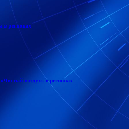
ы в регионах
 «Чистый воздух» в регионах