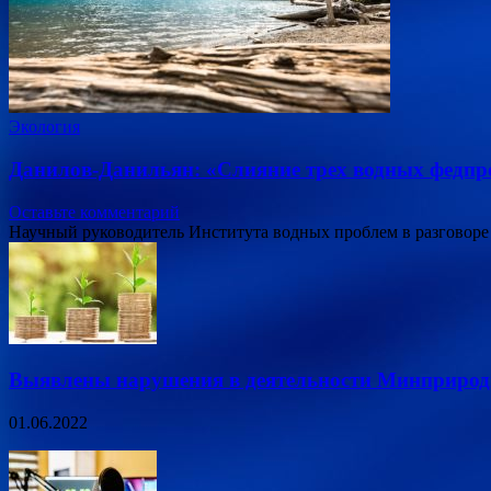
Экология
Данилов-Данильян: «Слияние трех водных федпро
Оставьте комментарий
Научный руководитель Института водных проблем в разговоре
Выявлены нарушения в деятельности Минприроды
01.06.2022