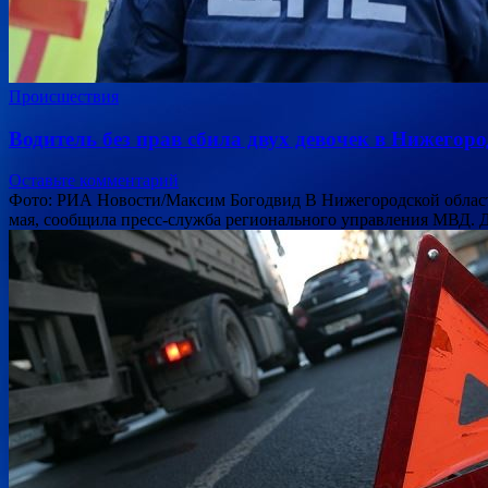
Происшествия
Водитель без прав сбила двух девочек в Нижегор
Оставьте комментарий
Фото: РИА Новости/Максим Богодвид В Нижегородской области 
мая, сообщила пресс-служба регионального управления МВД. 