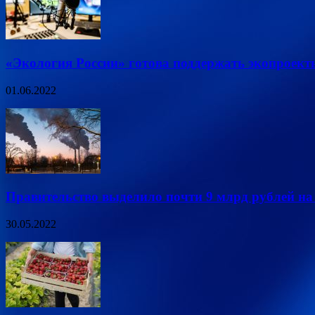
«Экология России» готова поддержать экопроект
01.06.2022
Правительство выделило почти 9 млрд рублей на
30.05.2022