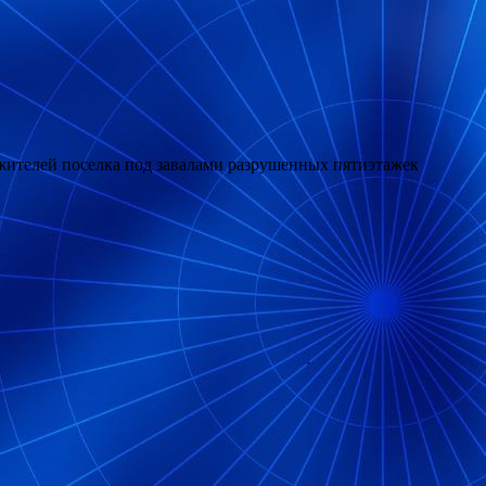
 жителей поселка под завалами разрушенных пятиэтажек