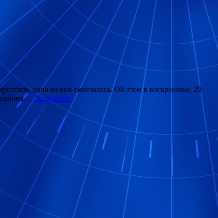
стков, одна из них скончалась. Об этом в воскресенье, 29
о района.…
Подробнее