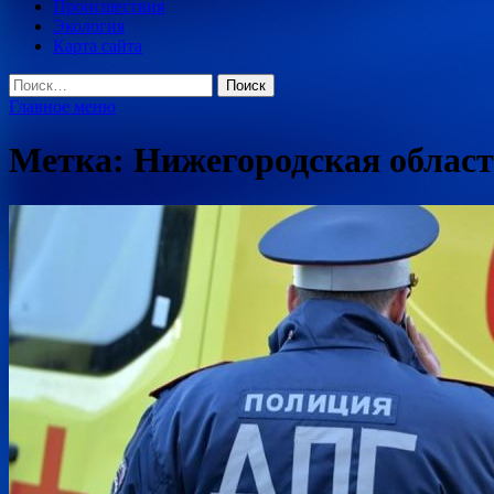
Происшествия
Экология
Карта сайта
Найти:
Главное меню
Метка:
Нижегородская облас