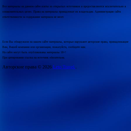
Все материалы на данном сайте взяты из открытых источников и предоставляются исключительно в
ознакомительных целях. Права на материалы принадлежат их владельцам. Администрация сайта
ответственности за содержание материала не несет.
Если Вы обнаружили на нашем сайте материалы, которые нарушают авторские права, принадлежащие
Вам, Вашей компании или организации, пожалуйста, сообщите нам.
На сайте могут быть опубликованы материалы 18+!
При цитировании ссылка на источник обязательна.
Авторские права © 2026
Leto Travel.
.