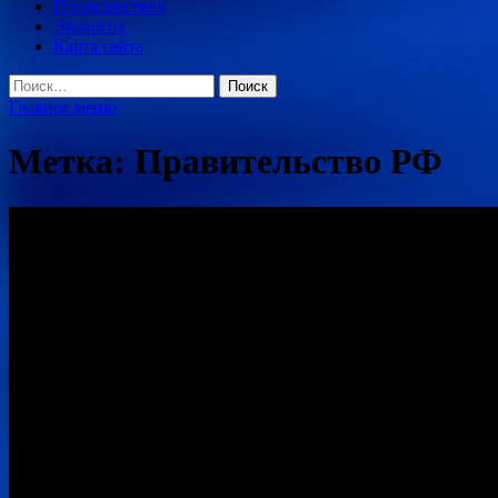
Происшествия
Экология
Карта сайта
Найти:
Главное меню
Метка:
Правительство РФ