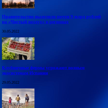
Правительство выделило почти 9 млрд рублей
на «Чистый воздух» в регионах
30.05.2022
Клубничные фермы угрожают водным
экосистемам Испании
29.05.2022