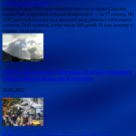
Оставьте комментарий
Ночью 28 мая 1995 года землетрясение на острове Сахалин
полностью разрушило поселок Нефтегорск — за 17 секунд. Из
3197 жителей поселка под завалами разрушенных пятиэтажек
погибли 2040 человек, в том числе 268 детей. О том, почему в
первые часы после…
В МЧС России предупредили об угрозе мощного
извержения вулкана на Камчатке
28.05.2022