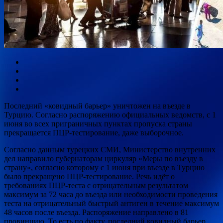
Последний «ковидный барьер» уничтожен на въезде в
Турцию. Согласно распоряжению официальных ведомств, с 1
июня во всех приграничных пунктах пропуска страны
прекращается ПЦР-тестирование, даже выборочное.
Согласно данным турецких СМИ, Министерство внутренних
дел
направило губернаторам циркуляр «Меры по въезду в
страну», согласно которому с 1 июня при въезде в Турцию
было прекращено ПЦР-тестирование. Речь идёт о
требованиях ПЦР-теста с отрицательным результатом
максимум за 72 часа до въезда или необходимости проведения
теста на отрицательный быстрый антиген в течение максимум
48 часов после въезда. Распоряжение направлено в 81
провинцию. То есть по факту, последний ковидный барьер