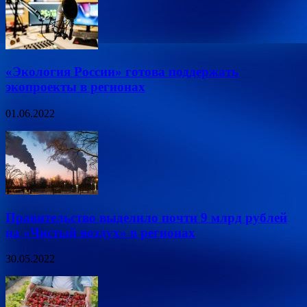
«Экология России» готова поддержать
экопроекты в регионах
01.06.2022
Правительство выделило почти 9 млрд рублей
на «Чистый воздух» в регионах
30.05.2022