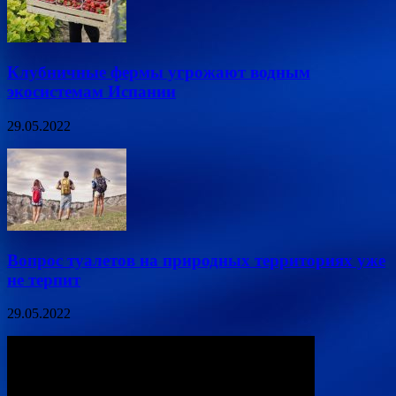
Клубничные фермы угрожают водным
экосистемам Испании
29.05.2022
Вопрос туалетов на природных территориях уже
не терпит
29.05.2022