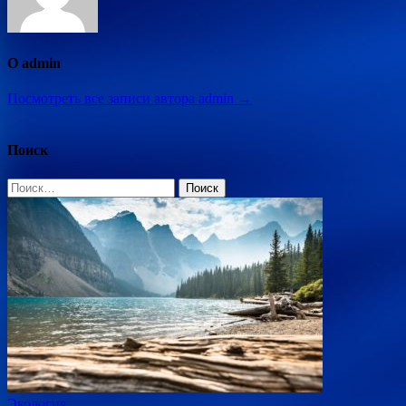
О admin
Посмотреть все записи автора admin →
Поиск
Найти:
Экология