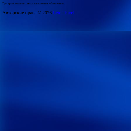
При цитировании ссылка на источник обязательна.
Авторские права © 2026
Leto Travel.
.