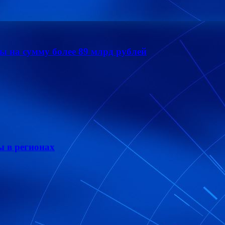
 на сумму более 89 млрд рублей
ы в регионах