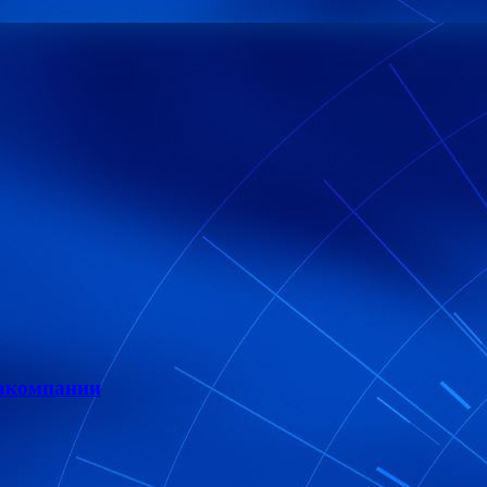
иакомпании