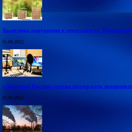
Выявлены нарушения в деятельности Минприроды
01.06.2022
«Экология России» готова поддержать экопроект
01.06.2022