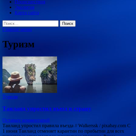
Происшествия
Экология
Карта сайта
Найти:
Главное меню
Туризм
Туризм
Таиланд упростил въезд в страну
Оставьте комментарий
Таиланд упростил правила въезда // Walkerssk / pixabay.com С
1 июня Таиланд отменяет карантин по прибытии для всех