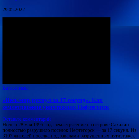
29.05.2022
Катаклизмы
«Весь мир рухнул за 17 секунд». Как
землетрясение уничтожило Нефтегорск
Оставьте комментарий
Ночью 28 мая 1995 года землетрясение на острове Сахалин
полностью разрушило поселок Нефтегорск — за 17 секунд. Из
3197 жителей поселка под завалами разрушенных пятиэтажек