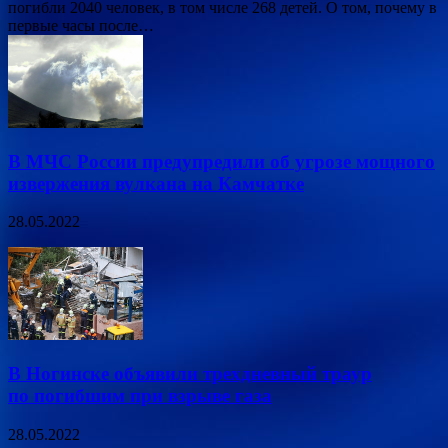
погибли 2040 человек, в том числе 268 детей. О том, почему в
первые часы после…
В МЧС России предупредили об угрозе мощного
извержения вулкана на Камчатке
28.05.2022
В Ногинске объявили трехдневный траур
по погибшим при взрыве газа
28.05.2022