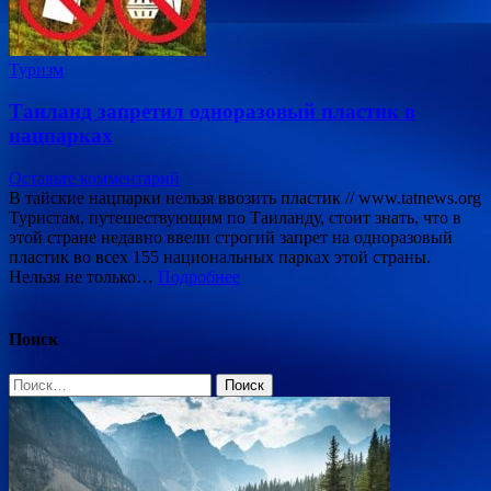
Туризм
Таиланд запретил одноразовый пластик в
нацпарках
Оставьте комментарий
В тайские нацпарки нельзя ввозить пластик // www.tatnews.org
Туристам, путешествующим по Таиланду, стоит знать, что в
этой стране недавно ввели строгий запрет на одноразовый
пластик во всех 155 национальных парках этой страны.
Нельзя не только…
Подробнее
Поиск
Найти: