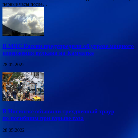
первые часы после…
В МЧС России предупредили об угрозе мощного
извержения вулкана на Камчатке
28.05.2022
В Ногинске объявили трехдневный траур
по погибшим при взрыве газа
28.05.2022