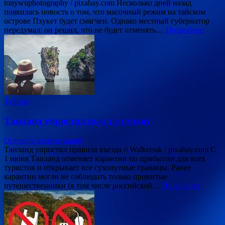
tonywuphotography / pixabay.com Несколько дней назад
появилась новость о том, что масочный режим на тайском
острове Пхукет будет смягчен. Однако местный губернатор
передумал: он решил, что не будет отменять…
Подробнее
Туризм
Таиланд упростил въезд в страну
Оставьте комментарий
Таиланд упростил правила въезда // Walkerssk / pixabay.com С
1 июня Таиланд отменяет карантин по прибытии для всех
туристов и открывает все сухопутные границы. Ранее
карантин могли не соблюдать только привитые
путешественники (в том числе российской…
Подробнее