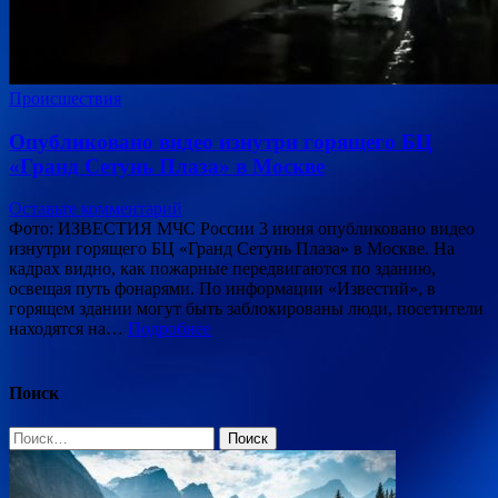
Происшествия
Опубликовано видео изнутри горящего БЦ
«Гранд Сетунь Плаза» в Москве
Оставьте комментарий
Фото: ИЗВЕСТИЯ МЧС России 3 июня опубликовано видео
изнутри горящего БЦ «Гранд Сетунь Плаза» в Москве. На
кадрах видно, как пожарные передвигаются по зданию,
освещая путь фонарями. По информации «Известий», в
горящем здании могут быть заблокированы люди, посетители
находятся на…
Подробнее
Поиск
Найти: