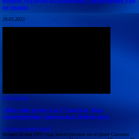
Вопрос туалетов на природных территориях уже
не терпит
29.05.2022
Катаклизмы
«Весь мир рухнул за 17 секунд». Как
землетрясение уничтожило Нефтегорск
Оставьте комментарий
Ночью 28 мая 1995 года землетрясение на острове Сахалин