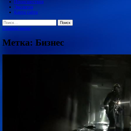
Происшествия
Экология
Карта сайта
Найти:
Главное меню
Метка:
Бизнес