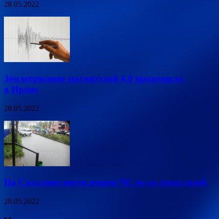
28.05.2022
Землетрясение магнитудой 4,0 произошло
в Иране
28.05.2022
На Сахалине ввели режим ЧС из-за схода селей
28.05.2022