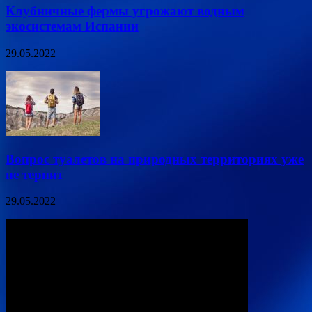
Клубничные фермы угрожают водным
экосистемам Испании
29.05.2022
Вопрос туалетов на природных территориях уже
не терпит
29.05.2022