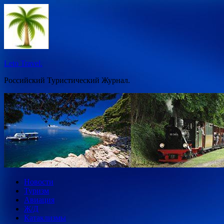
Перейти
к
содержимому
Leto Travel.
Российский Туристический Журнал.
Новости
Туризм
Авиация
Ж/Д
Катаклизмы