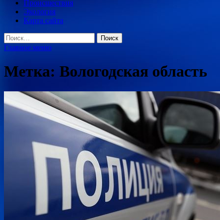
Происшествия
Экология
Карта сайта
Найти:
Главное меню
Метка:
Вологодская область