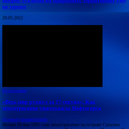
Вопрос туалетов на природных территориях уже
не терпит
29.05.2022
Катаклизмы
«Весь мир рухнул за 17 секунд». Как
землетрясение уничтожило Нефтегорск
Оставьте комментарий
Ночью 28 мая 1995 года землетрясение на острове Сахалин