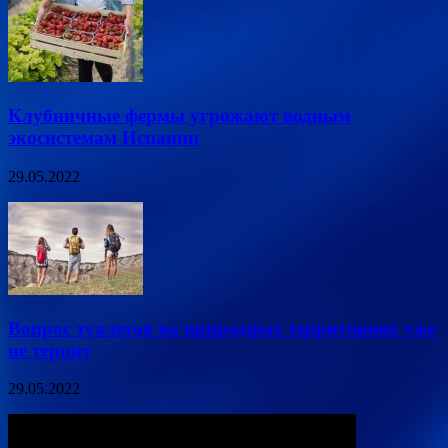
Клубничные фермы угрожают водным
экосистемам Испании
29.05.2022
Вопрос туалетов на природных территориях уже
не терпит
29.05.2022