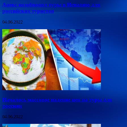
Анекс возобновил туры в Испанию для
российских туристов
04.06.2022
Началось массовое падение цен на туры для
россиян
04.06.2022