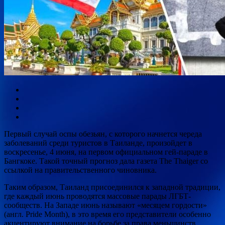
Первый случай оспы обезьян, с которого начнется череда
заболеваний среди туристов в Таиланде, произойдет в
воскресенье, 4 июня, на первом официальном гей-параде в
Бангкоке. Такой точный прогноз дала газета The Thaiger со
ссылкой на правительственного чиновника.
Таким
образом, Таиланд присоединился к западной традиции,
где каждый июнь проводятся массовые парады ЛГБТ-
сообществ. На Западе июнь называют «месяцем гордости»
(англ. Pride Month), в это время его представители особенно
акцентируют внимание на борьбе за права меньшинств.