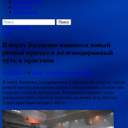
Происшествия
Экология
Карта сайта
Найти:
Главное меню
Ж/Д
В порту Балаково появится новый
речной причал и железнодорожный
путь к пристани
26.05.2022
-
от
admin
-
Оставьте комментарий
В порту Балаково, находящемся в Саратовской области, строят
речной причал для приема сырья и оборудования, а также для
отгрузки готовой продукции. Завершение первого этапа
реализации этого проекта намечено на конец лета 2022-го.
Длина пристани составит 402 м.