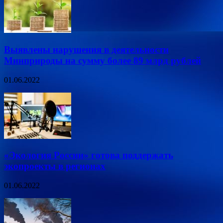
Выявлены нарушения в деятельности
Минприроды на сумму более 89 млрд рублей
01.06.2022
«Экология России» готова поддержать
экопроекты в регионах
01.06.2022