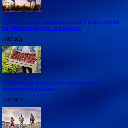
Правительство выделило почти 9 млрд рублей
на «Чистый воздух» в регионах
30.05.2022
Клубничные фермы угрожают водным
экосистемам Испании
29.05.2022